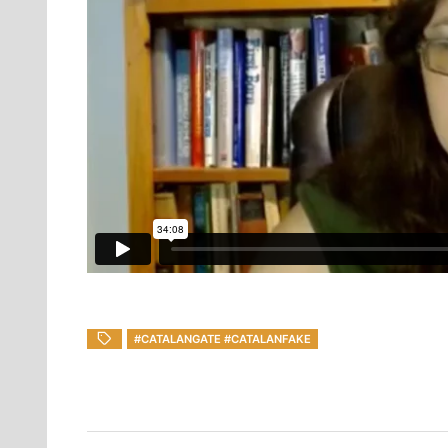
#CATALANGATE #CATALANFAKE