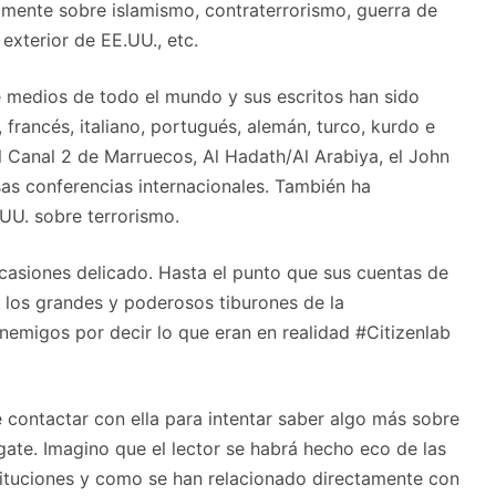
amente sobre islamismo, contraterrorismo, guerra de
exterior de EE.UU., etc.
e medios de todo el mundo y sus escritos han sido
, francés, italiano, portugués, alemán, turco, kurdo e
l Canal 2 de Marruecos, Al Hadath/Al Arabiya, el John
s conferencias internacionales. También ha
UU. sobre terrorismo.
casiones delicado. Hasta el punto que sus cuentas de
a los grandes y poderosos tiburones de la
emigos por decir lo que eran en realidad #Citizenlab
e contactar con ella para intentar saber algo más sobre
ngate. Imagino que el lector se habrá hecho eco de las
ituciones y como se han relacionado directamente con