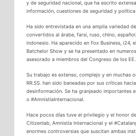
y de seguridad nacional, que ha escrito extens
información, cuestiones de seguridad y política 
Ha sido entrevistada en una amplia variedad d
convertidos al árabe, farsi, ruso, chino, español
indonesio. Ha aparecido en Fox Business, i24, e
Batchelor Show y se ha presentado en numerosa
asesorado a miembros del Congreso de los EE.
Su trabajo es extenso, complejo y en muchas o
RR.SS. han sido baneadas por sus críticas haci
desinformación. Se ha granjeado importantes en
o #AmnistíaInternacional.
Hace pocos días tuve el privilegio y el honor d
Citizenlab, Amnistía Internacional y el #Catala
enormes controversias que suscitan ambas inst