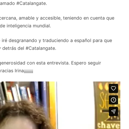
llamado #Catalangate.
ercana, amable y accesible, teniendo en cuenta que
 de inteligencia mundial.
ue iré desgranando y traduciendo a español para que
y detrás del #Catalangate.
generosidad con esta entrevista. Espero seguir
as Irina¡¡¡¡¡¡¡¡