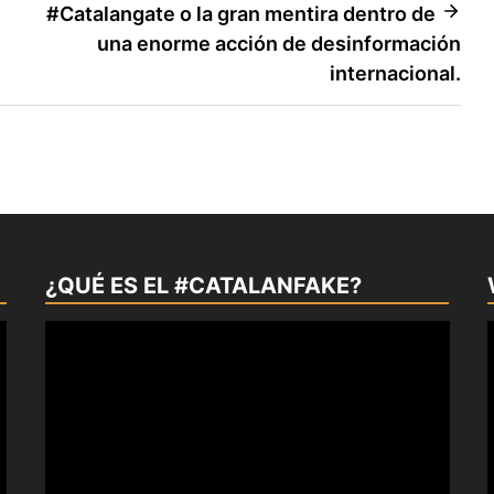
#Catalangate o la gran mentira dentro de
una enorme acción de desinformación
internacional.
¿QUÉ ES EL #CATALANFAKE?
Reproductor
de
vídeo