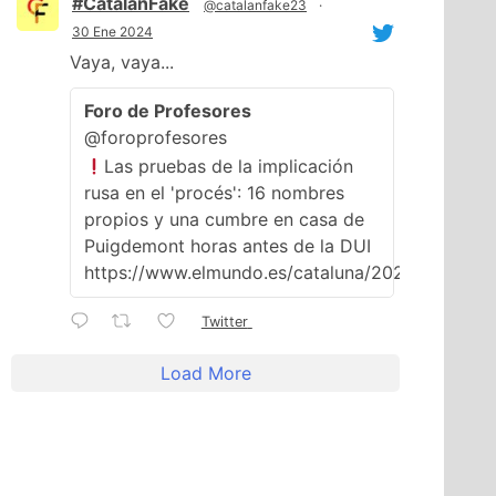
#CatalanFake
@catalanfake23
·
30 Ene 2024
Vaya, vaya...
Foro de Profesores
@foroprofesores
Las pruebas de la implicación
rusa en el 'procés': 16 nombres
propios y una cumbre en casa de
Puigdemont horas antes de la DUI
https://www.elmundo.es/cataluna/2024/01/29/
Twitter
Load More